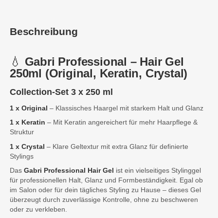
Beschreibung
💧
Gabri Professional – Hair Gel
250ml (Original, Keratin, Crystal)
Collection-Set 3 x 250 ml
1 x Original
– Klassisches Haargel mit starkem Halt und Glanz
1 x Keratin
– Mit Keratin angereichert für mehr Haarpflege &
Struktur
1 x Crystal
– Klare Geltextur mit extra Glanz für definierte
Stylings
Das
Gabri Professional Hair Gel
ist ein vielseitiges Stylinggel
für professionellen Halt, Glanz und Formbeständigkeit. Egal ob
im Salon oder für dein tägliches Styling zu Hause – dieses Gel
überzeugt durch zuverlässige Kontrolle, ohne zu beschweren
oder zu verkleben.