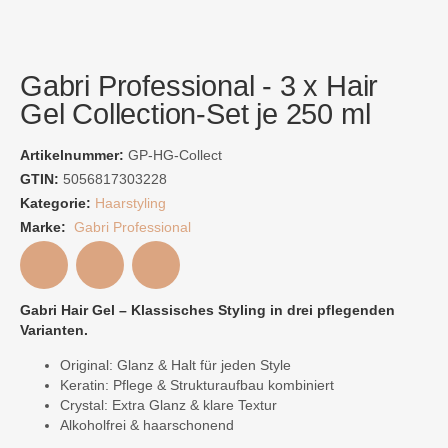
Gabri Professional - 3 x Hair
Gel Collection-Set je 250 ml
Artikelnummer:
GP-HG-Collect
GTIN:
5056817303228
Kategorie:
Haarstyling
Marke:
Gabri Professional
Gabri Hair Gel – Klassisches Styling in drei pflegenden
Varianten.
Original: Glanz & Halt für jeden Style
Keratin: Pflege & Strukturaufbau kombiniert
Crystal: Extra Glanz & klare Textur
Alkoholfrei & haarschonend