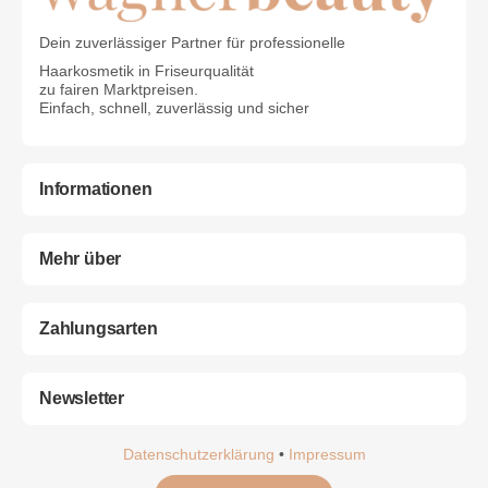
Dein zuverlässiger Partner für professionelle
Haarkosmetik in Friseurqualität
zu fairen Marktpreisen.
Einfach, schnell, zuverlässig und sicher
Informationen
Mehr über
Zahlungsarten
Newsletter
Datenschutzerklärung
•
Impressum