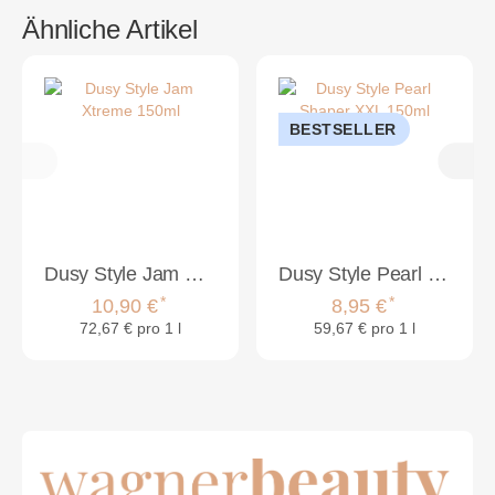
Ähnliche Artikel
BESTSELLER
Dusy Style Jam Xtreme 150ml
Dusy Style Pearl Shaper XXL 150ml
*
*
10,90 €
8,95 €
72,67 € pro 1 l
59,67 € pro 1 l