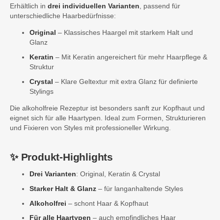
Erhältlich in
drei individuellen Varianten
, passend für
unterschiedliche Haarbedürfnisse:
Original
– Klassisches Haargel mit starkem Halt und
Glanz
Keratin
– Mit Keratin angereichert für mehr Haarpflege &
Struktur
Crystal
– Klare Geltextur mit extra Glanz für definierte
Stylings
Die alkoholfreie Rezeptur ist besonders sanft zur Kopfhaut und
eignet sich für alle Haartypen. Ideal zum Formen, Strukturieren
und Fixieren von Styles mit professioneller Wirkung.
✨
Produkt-Highlights
Drei Varianten
: Original, Keratin & Crystal
Starker Halt & Glanz
– für langanhaltende Styles
Alkoholfrei
– schont Haar & Kopfhaut
Für alle Haartypen
– auch empfindliches Haar