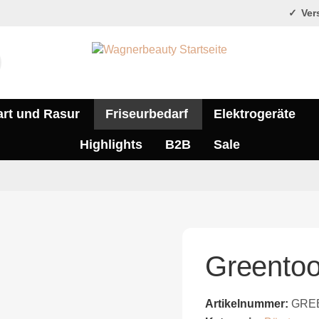
Vers
art und Rasur
Friseurbedarf
Elektrogeräte
Highlights
B2B
Sale
Greentoo
Artikelnummer:
GREE