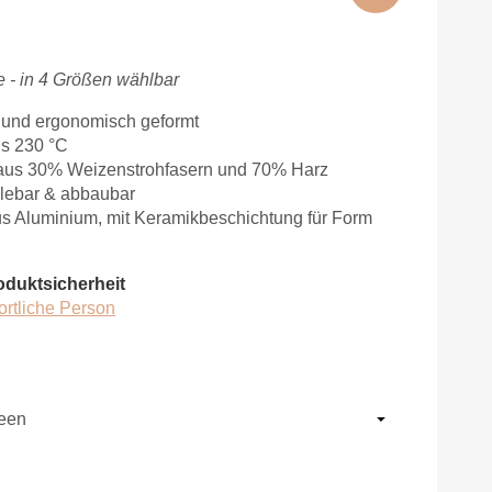
 - in 4 Größen wählbar
t und ergonomisch geformt
is 230 °C
lt aus 30% Weizenstrohfasern und 70% Harz
clebar & abbaubar
us Aluminium, mit Keramikbeschichtung für Form
oduktsicherheit
ortliche Person