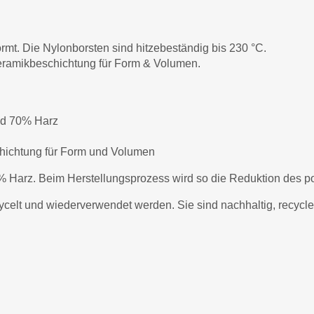
rmt. Die Nylonborsten sind hitzebeständig bis 230 °C.
Keramikbeschichtung für Form & Volumen.
und 70% Harz
hichtung für Form und Volumen
% Harz. Beim Herstellungsprozess wird so die Reduktion des po
cycelt und wiederverwendet werden. Sie sind nachhaltig, recycl