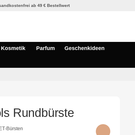
andkostenfrei ab 49 € Bestellwert
Kosmetik
Parfum
Geschenkideen
ls Rundbürste
T-Bürsten