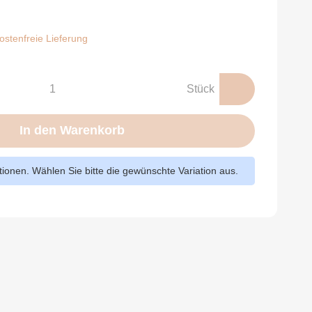
stenfreie Lieferung
Stück
In den Warenkorb
ationen. Wählen Sie bitte die gewünschte Variation aus.