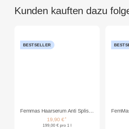
Kunden kauften dazu folge
BESTSELLER
BESTS
Femmas Haarserum Anti Spliss mit Keratin & Argan 100ml
*
19,90 €
199,00 € pro 1 l