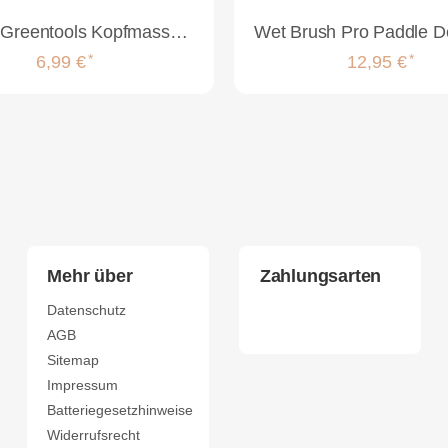
Efalock Greentools Kopfmassagebürsten
*
*
6,99 €
12,95 €
Mehr über
Zahlungsarten
Datenschutz
AGB
Sitemap
Impressum
Batteriegesetzhinweise
Widerrufsrecht