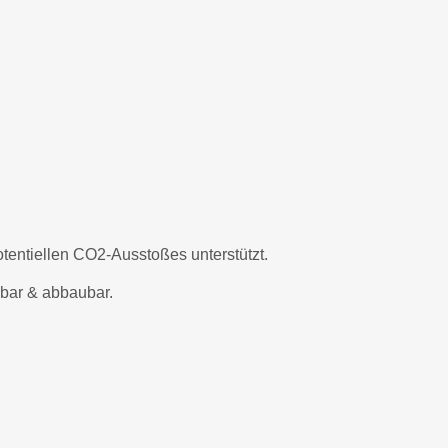
tentiellen CO2-Ausstoßes unterstützt.
ebar & abbaubar.