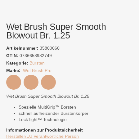
Wet Brush Super Smooth
Blowout Br. 1.25
Artikelnummer:
35800060
GTIN:
0736658982749
Kategorie:
Bürsten
Marke:
Wet Brush Pro
Wet Brush Super Smooth Blowout Br. 1.25
Spezielle MultiGrip™ Borsten
schnell aufheizender Bürstenkörper
LockTight™ Technologie
Informationen zur Produktsicherheit
Hersteller/EU Verantwortliche Person