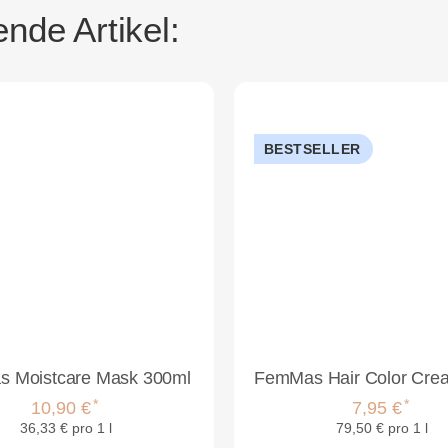
nde Artikel:
BESTSELLER
 Moistcare Mask 300ml
*
*
10,90 €
7,95 €
36,33 € pro 1 l
79,50 € pro 1 l