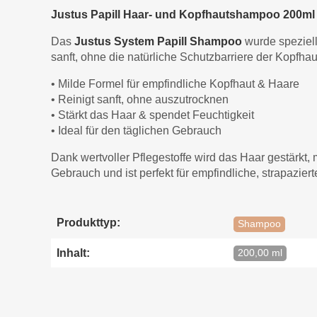
Justus Papill Haar- und Kopfhautshampoo 200ml
Das
Justus System Papill Shampoo
wurde speziell
sanft, ohne die natürliche Schutzbarriere der Kopfhau
• Milde Formel für empfindliche Kopfhaut & Haare
• Reinigt sanft, ohne auszutrocknen
• Stärkt das Haar & spendet Feuchtigkeit
• Ideal für den täglichen Gebrauch
Dank wertvoller Pflegestoffe wird das Haar gestärkt, 
Gebrauch und ist perfekt für empfindliche, strapaziert
Produkttyp:
Shampoo
Inhalt:
200,00 ml