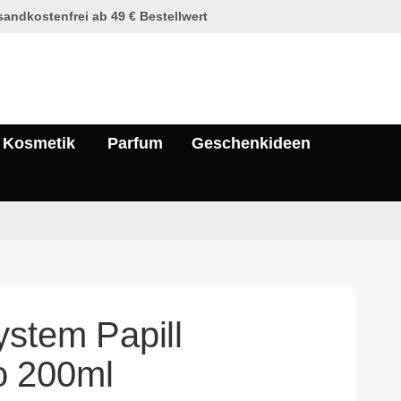
andkostenfrei ab 49 € Bestellwert
Kosmetik
Parfum
Geschenkideen
ystem Papill
 200ml