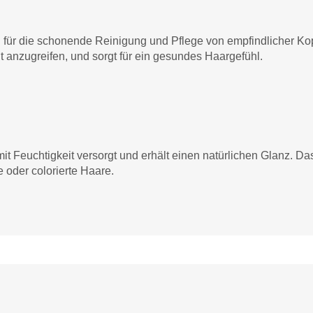
 für die schonende Reinigung und Pflege von empfindlicher Kopf
t anzugreifen, und sorgt für ein gesundes Haargefühl.
mit Feuchtigkeit versorgt und erhält einen natürlichen Glanz. D
e oder colorierte Haare.