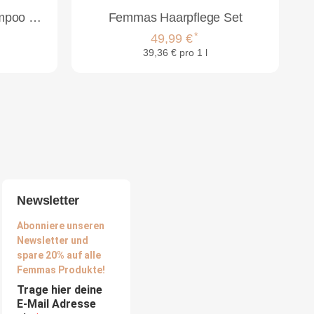
Femmas Moistcare Shampoo 1L + Femmas Moistcare Conditioner 1L
Femmas Haarpflege Set
*
49,99 €
39,36 € pro 1 l
Newsletter
Abonniere unseren
Newsletter und
spare 20% auf alle
Femmas Produkte!
Trage hier deine
E-Mail Adresse