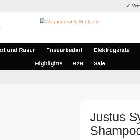
Vers
art und Rasur
Friseurbedarf
Elektrogeräte
Highlights
B2B
Sale
Justus S
Shampoo