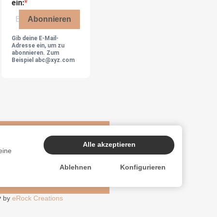
ein:
Abonnieren
Gib deine E-Mail-
Adresse ein, um zu
abonnieren. Zum
Beispiel abc@xyz.com
Alle akzeptieren
eine
Ablehnen
Konfigurieren
♥
by
eRock Creations