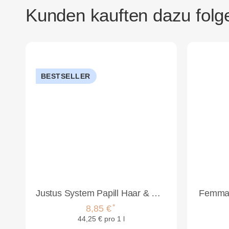
Kunden kauften dazu folge
BESTSELLER
Justus System Papill Haar & Kopfhautwasser 200ml
Femmas
*
8,85 €
44,25 € pro 1 l