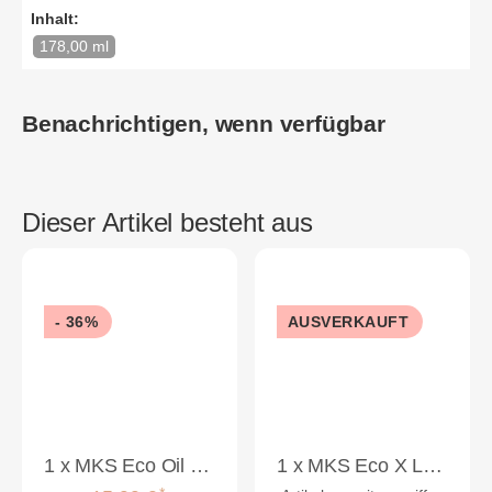
Inhalt:
178,00 ml
Benachrichtigen, wenn verfügbar
Dieser Artikel besteht aus
- 36%
AUSVERKAUFT
1
x
MKS Eco Oil Original 60ml
1
x
MKS Eco X Leave-In Detangler High Tide 118ml