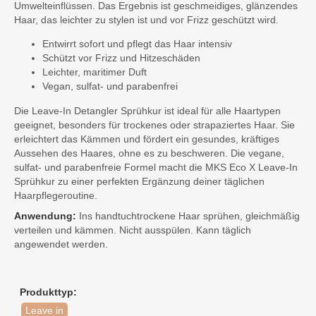
Umwelteinflüssen. Das Ergebnis ist geschmeidiges, glänzendes
Haar, das leichter zu stylen ist und vor Frizz geschützt wird.
Entwirrt sofort und pflegt das Haar intensiv
Schützt vor Frizz und Hitzeschäden
Leichter, maritimer Duft
Vegan, sulfat- und parabenfrei
Die Leave-In Detangler Sprühkur ist ideal für alle Haartypen
geeignet, besonders für trockenes oder strapaziertes Haar. Sie
erleichtert das Kämmen und fördert ein gesundes, kräftiges
Aussehen des Haares, ohne es zu beschweren. Die vegane,
sulfat- und parabenfreie Formel macht die MKS Eco X Leave-In
Sprühkur zu einer perfekten Ergänzung deiner täglichen
Haarpflegeroutine.
Anwendung:
Ins handtuchtrockene Haar sprühen, gleichmäßig
verteilen und kämmen. Nicht ausspülen. Kann täglich
angewendet werden.
Produkttyp:
Leave in