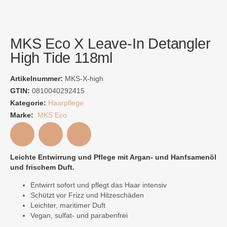
MKS Eco X Leave-In Detangler
High Tide 118ml
Artikelnummer:
MKS-X-high
GTIN:
0810040292415
Kategorie:
Haarpflege
Marke:
MKS Eco
Leichte Entwirrung und Pflege mit Argan- und Hanfsamenöl
und frischem Duft.
Entwirrt sofort und pflegt das Haar intensiv
Schützt vor Frizz und Hitzeschäden
Leichter, maritimer Duft
Vegan, sulfat- und parabenfrei