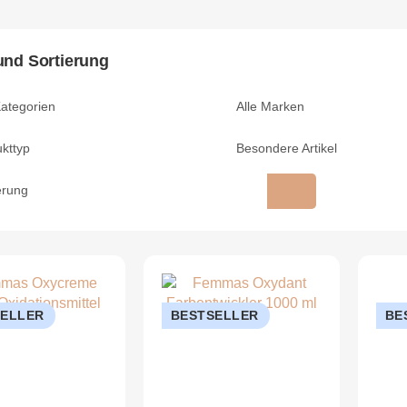
 und Sortierung
Kategorien
Alle Marken
kttyp
Besondere Artikel
erung
SELLER
BESTSELLER
BE