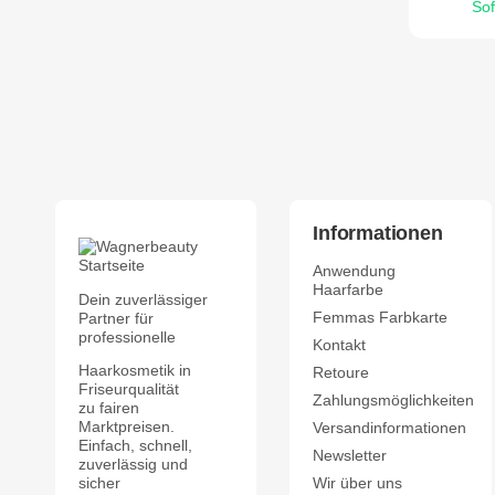
Sof
Informationen
Anwendung
Haarfarbe
Dein zuverlässiger
Femmas Farbkarte
Partner für
professionelle
Kontakt
Haarkosmetik in
Retoure
Friseurqualität
Zahlungsmöglichkeiten
zu fairen
Marktpreisen.
Versandinformationen
Einfach, schnell,
Newsletter
zuverlässig und
Wir über uns
sicher