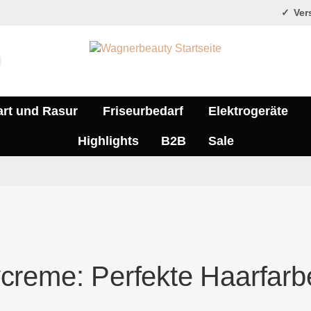
Vers
art und Rasur
Friseurbedarf
Elektrogeräte
Highlights
B2B
Sale
creme: Perfekte Haarfarbe