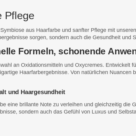
e Pflege
 Symbiose aus Haarfarbe und sanfter Pflege mit unsere
Farbergebnisse sorgen, sondern auch die Gesundheit und 
nelle Formeln, schonende Anwe
Auswahl an Oxidationsmitteln und Oxycremes. Entwickelt
nzigartige Haarfarbergebnisse. Von natürlichen Nuancen b
falt und Haargesundheit
e eine brillante Note zu verleihen und gleichzeitig die
bnisse, sondern auch das Gefühl von Luxus und Selbstaus