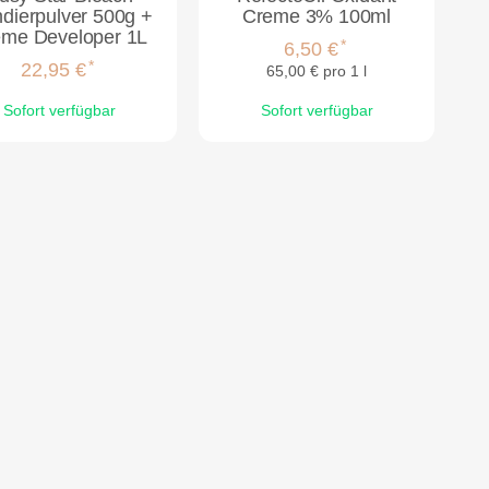
ndierpulver 500g +
Creme 3% 100ml
me Developer 1L
*
6,50 €
*
22,95 €
65,00 € pro 1 l
Sofort verfügbar
Sofort verfügbar