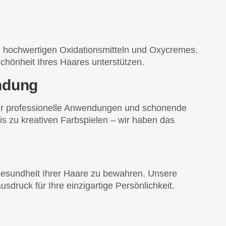
n hochwertigen Oxidationsmitteln und Oxycremes.
Schönheit Ihres Haares unterstützen.
ndung
 für professionelle Anwendungen und schonende
is zu kreativen Farbspielen – wir haben das
 Gesundheit Ihrer Haare zu bewahren. Unsere
druck für Ihre einzigartige Persönlichkeit.