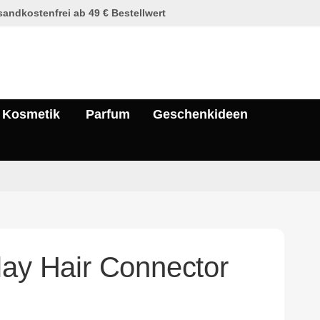
andkostenfrei ab 49 € Bestellwert
Kosmetik
Parfum
Geschenkideen
lay Hair Connector