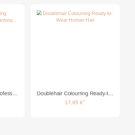
Doublehair Colourring Professional Collection Fantasy Colours
Doublehair Colourring Ready-to-Wear Human Hair
*
17,85 €