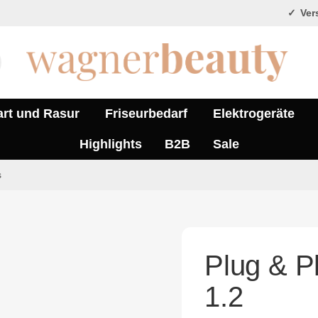
Vers
art und Rasur
Friseurbedarf
Elektrogeräte
Highlights
B2B
Sale
s
Plug & P
1.2