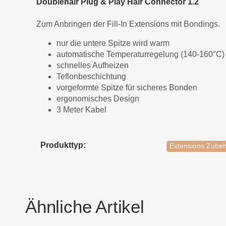
Doublehair Plug & Play Hair Connector 1.2
Zum Anbringen der Fill-In Extensions mit Bondings.
nur die untere Spitze wird warm
automatische Temperaturregelung (140-160°C)
schnelles Aufheizen
Teflonbeschichtung
vorgeformte Spitze für sicheres Bonden
ergonomisches Design
3 Meter Kabel
Produkttyp:
Extensions Zube
Ähnliche Artikel