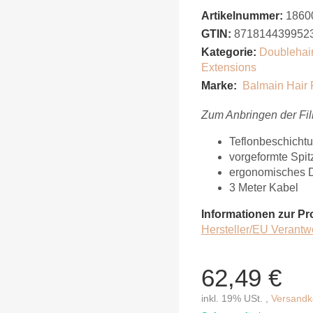
Artikelnummer:
1860
GTIN:
871814439952
Kategorie:
Doublehair 
Extensions
Marke:
Balmain Hair 
Zum Anbringen der Fil
Teflonbeschicht
vorgeformte Spit
ergonomisches 
3 Meter Kabel
Informationen zur Pr
Hersteller/EU Verantw
62,49 €
inkl. 19% USt. ,
Versandko