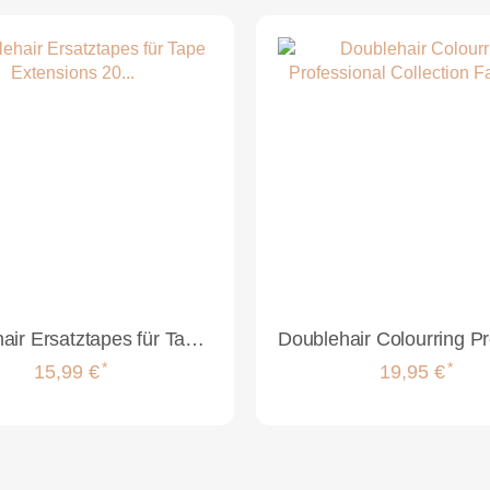
Doublehair Ersatztapes für Tape Extensions 20 Stück
*
*
15,99 €
19,95 €