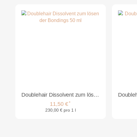
Doublehair Dissolvent zum lösen der Bondings 50 ml
*
11,50 €
230,00 € pro 1 l