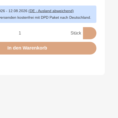
026 - 12.08.2026
(DE - Ausland abweichend)
versenden kostenfrei mit DPD Paket nach Deutschland.
Stück
In den Warenkorb