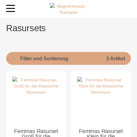
Rasursets
Filter und Sortierung
3 Artikel
Femmas Rasurset
Femmas Rasurset
Groß für die
Klein für die