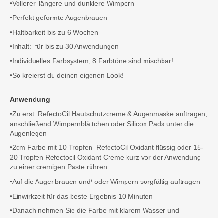
•Vollerer, längere und dunklere Wimpern
•Perfekt geformte Augenbrauen
•Haltbarkeit bis zu 6 Wochen
•Inhalt: für bis zu 30 Anwendungen
•Individuelles Farbsystem, 8 Farbtöne sind mischbar!
•So kreierst du deinen eigenen Look!
Anwendung
•Zu erst RefectoCil Hautschutzcreme & Augenmaske auftragen,
anschließend Wimpernblättchen oder Silicon Pads unter die
Augenlegen
•2cm Farbe mit 10 Tropfen RefectoCil Oxidant flüssig oder 15-
20 Tropfen Refectocil Oxidant Creme kurz vor der Anwendung
zu einer cremigen Paste rühren.
•Auf die Augenbrauen und/ oder Wimpern sorgfältig auftragen
•Einwirkzeit für das beste Ergebnis 10 Minuten
•Danach nehmen Sie die Farbe mit klarem Wasser und