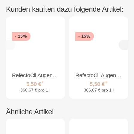
Kunden kauften dazu folgende Artikel:
- 15%
- 15%
RefectoCil Augenbrauen- und Wimpernfarbe 15ml Naturbraun
RefectoCil Augenbrauen- und Wimpernfarbe 15ml Lichtbraun
*
*
5,50 €
5,50 €
366,67 € pro 1 l
366,67 € pro 1 l
Ähnliche Artikel