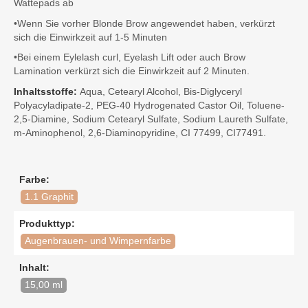
Wattepads ab
•Wenn Sie vorher Blonde Brow angewendet haben, verkürzt
sich die Einwirkzeit auf 1-5 Minuten
•Bei einem Eylelash curl, Eyelash Lift oder auch Brow
Lamination verkürzt sich die Einwirkzeit auf 2 Minuten.
Inhaltsstoffe:
Aqua, Cetearyl Alcohol, Bis-Diglyceryl
Polyacyladipate-2, PEG-40 Hydrogenated Castor Oil, Toluene-
2,5-Diamine, Sodium Cetearyl Sulfate, Sodium Laureth Sulfate,
m-Aminophenol, 2,6-Diaminopyridine, CI 77499, CI77491.
Farbe:
1.1 Graphit
Produkttyp:
Augenbrauen- und Wimpernfarbe
Inhalt:
15,00 ml