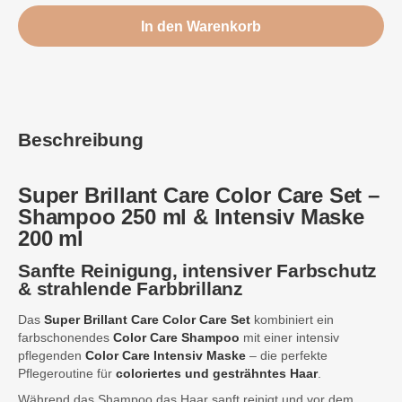
In den Warenkorb
Beschreibung
Super Brillant
Care Color Care Set –
Shampoo 250 ml & Intensiv Maske
200 ml
Sanfte Reinigung, intensiver Farbschutz
& strahlende Farbbrillanz
Das
Super Brillant Care Color Care Set
kombiniert ein
farbschonendes
Color Care Shampoo
mit einer intensiv
pflegenden
Color Care Intensiv Maske
– die perfekte
Pflegeroutine für
coloriertes und gesträhntes Haar
.
Während das Shampoo das Haar sanft reinigt und vor dem