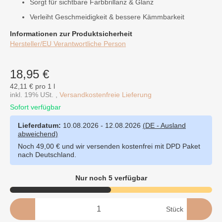
Sorgt für sichtbare Farbbrillanz & Glanz
Verleiht Geschmeidigkeit & bessere Kämmbarkeit
Informationen zur Produktsicherheit
Hersteller/EU Verantwortliche Person
18,95 €
42,11 € pro 1 l
inkl. 19% USt. ,
Versandkostenfreie Lieferung
Sofort verfügbar
Lieferdatum:
10.08.2026 - 12.08.2026
(DE - Ausland
abweichend)
Noch 49,00 € und wir versenden kostenfrei mit DPD Paket
nach Deutschland.
Nur noch 5 verfügbar
Stück