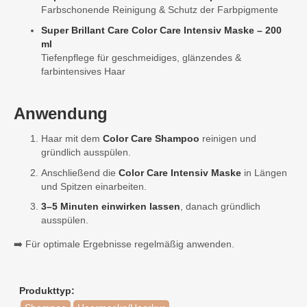
Farbschonende Reinigung & Schutz der Farbpigmente
Super Brillant Care Color Care Intensiv Maske – 200
ml
Tiefenpflege für geschmeidiges, glänzendes &
farbintensives Haar
Anwendung
Haar mit dem
Color Care Shampoo
reinigen und
gründlich ausspülen.
Anschließend die
Color Care Intensiv Maske
in Längen
und Spitzen einarbeiten.
3–5 Minuten einwirken lassen
, danach gründlich
ausspülen.
➡️ Für optimale Ergebnisse regelmäßig anwenden.
Produkttyp: