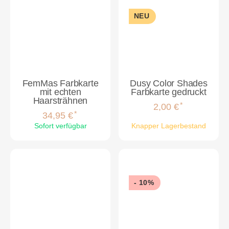
NEU
FemMas Farbkarte
Dusy Color Shades
mit echten
Farbkarte gedruckt
Haarsträhnen
*
2,00 €
*
34,95 €
Sofort verfügbar
Knapper Lagerbestand
- 10%