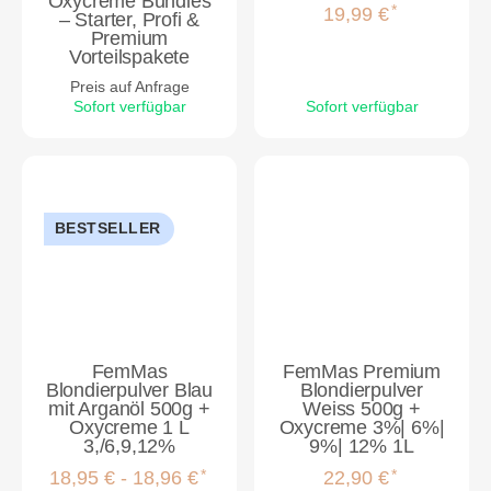
Oxycreme Bundles
*
19,99 €
– Starter, Profi &
Premium
Vorteilspakete
Preis auf Anfrage
Sofort verfügbar
Sofort verfügbar
BESTSELLER
FemMas
FemMas Premium
Blondierpulver Blau
Blondierpulver
mit Arganöl 500g +
Weiss 500g +
Oxycreme 1 L
Oxycreme 3%| 6%|
3,/6,9,12%
9%| 12% 1L
*
*
18,95 € -
18,96 €
22,90 €