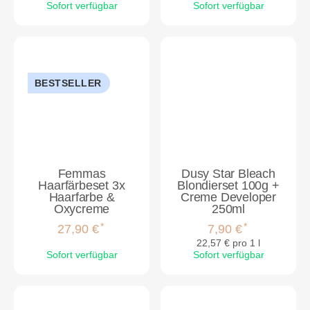
Sofort verfügbar
Sofort verfügbar
BESTSELLER
Femmas
Dusy Star Bleach
Haarfärbeset 3x
Blondierset 100g +
Haarfarbe &
Creme Developer
Oxycreme
250ml
*
*
27,90 €
7,90 €
22,57 € pro 1 l
Sofort verfügbar
Sofort verfügbar