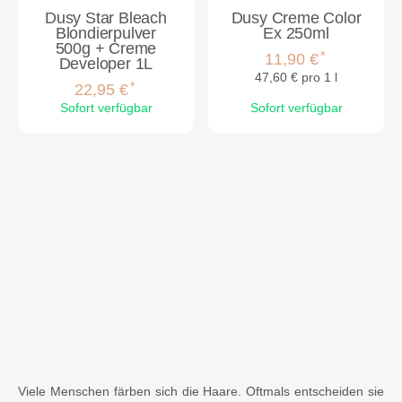
Dusy Star Bleach
Dusy Creme Color
Blondierpulver
Ex 250ml
500g + Creme
*
11,90 €
Developer 1L
47,60 € pro 1 l
*
22,95 €
Sofort verfügbar
Sofort verfügbar
Viele Menschen färben sich die Haare. Oftmals entscheiden sie