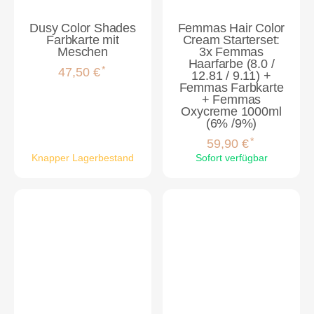
Dusy Color Shades
Femmas Hair Color
Farbkarte mit
Cream Starterset:
Meschen
3x Femmas
Haarfarbe (8.0 /
*
47,50 €
12.81 / 9.11) +
Femmas Farbkarte
+ Femmas
Oxycreme 1000ml
(6% /9%)
*
59,90 €
Knapper Lagerbestand
Sofort verfügbar