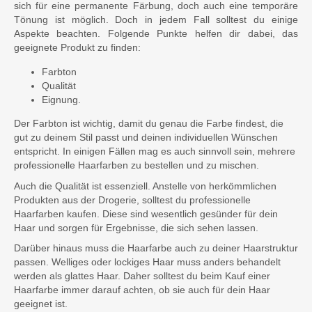
sich für eine permanente Färbung, doch auch eine temporäre
Tönung ist möglich. Doch in jedem Fall solltest du einige
Aspekte beachten. Folgende Punkte helfen dir dabei, das
geeignete Produkt zu finden:
Farbton
Qualität
Eignung.
Der Farbton ist wichtig, damit du genau die Farbe findest, die
gut zu deinem Stil passt und deinen individuellen Wünschen
entspricht. In einigen Fällen mag es auch sinnvoll sein, mehrere
professionelle Haarfarben zu bestellen und zu mischen.
Auch die Qualität ist essenziell. Anstelle von herkömmlichen
Produkten aus der Drogerie, solltest du professionelle
Haarfarben kaufen. Diese sind wesentlich gesünder für dein
Haar und sorgen für Ergebnisse, die sich sehen lassen.
Darüber hinaus muss die Haarfarbe auch zu deiner Haarstruktur
passen. Welliges oder lockiges Haar muss anders behandelt
werden als glattes Haar. Daher solltest du beim Kauf einer
Haarfarbe immer darauf achten, ob sie auch für dein Haar
geeignet ist.