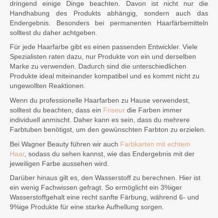
dringend einige Dinge beachten. Davon ist nicht nur die
Handhabung des Produkts abhängig, sondern auch das
Endergebnis. Besonders bei permanenten Haarfärbemitteln
solltest du daher achtgeben.
Für jede Haarfarbe gibt es einen passenden Entwickler. Viele
Spezialisten raten dazu, nur Produkte von ein und derselben
Marke zu verwenden. Dadurch sind die unterschiedlichen
Produkte ideal miteinander kompatibel und es kommt nicht zu
ungewollten Reaktionen.
Wenn du professionelle Haarfarben zu Hause verwendest,
solltest du beachten, dass ein
Friseur
die Farben immer
individuell anmischt. Daher kann es sein, dass du mehrere
Farbtuben benötigst, um den gewünschten Farbton zu erzielen.
Bei Wagner Beauty führen wir auch
Farbkarten mit echtem
Haar
, sodass du sehen kannst, wie das Endergebnis mit der
jeweiligen Farbe aussehen wird.
Darüber hinaus gilt es, den Wasserstoff zu berechnen. Hier ist
ein wenig Fachwissen gefragt. So ermöglicht ein 3%iger
Wasserstoffgehalt eine recht sanfte Färbung, während 6- und
9%ige Produkte für eine starke Aufhellung sorgen.