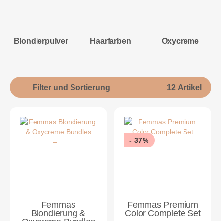
Blondierpulver
Haarfarben
Oxycreme
Filter und Sortierung
12 Artikel
- 37%
Femmas
Femmas Premium
Blondierung &
Color Complete Set