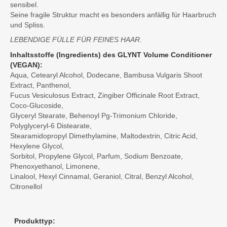
sensibel.
Seine fragile Struktur macht es besonders anfällig für Haarbruch
und Spliss.
LEBENDIGE FÜLLE FÜR FEINES HAAR.
Inhaltsstoffe (Ingredients) des GLYNT Volume Conditioner
(VEGAN):
Aqua, Cetearyl Alcohol, Dodecane, Bambusa Vulgaris Shoot
Extract, Panthenol,
Fucus Vesiculosus Extract, Zingiber Officinale Root Extract,
Coco-Glucoside,
Glyceryl Stearate, Behenoyl Pg-Trimonium Chloride,
Polyglyceryl-6 Distearate,
Stearamidopropyl Dimethylamine, Maltodextrin, Citric Acid,
Hexylene Glycol,
Sorbitol, Propylene Glycol, Parfum, Sodium Benzoate,
Phenoxyethanol, Limonene,
Linalool, Hexyl Cinnamal, Geraniol, Citral, Benzyl Alcohol,
Citronellol
Produkttyp: