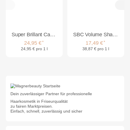
Super Brillant Care Volume Conditioner 1000ml
SBC Volume Shampoo 250ml & Volume Conditioner 200ml Set
*
*
24,95 €
17,49 €
24,95 € pro 1 l
38,87 € pro 1 l
Dein zuverlässiger Partner für professionelle
Haarkosmetik in Friseurqualität
zu fairen Marktpreisen.
Einfach, schnell, zuverlässig und sicher