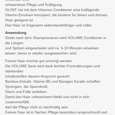
schwerelose Pflege und Kräftigung.
GLYNT hat mit dem Volumen Conditioner eine kräftigende
Vitamin-Emulsion konzipiert, die bestens für feines und dünnes
Haar geeignet ist.
Das Haar ist insgesamt widerstandsfähiger und voller.
Anwendung
Direkt nach dem Shampoonieren wird VOLUME Conditioner in
die Längen
und Spitzen eingearbeitet und ca. 5-10 Minuten einwirken
lassen, bevor er wieder ausgewaschen wird.
Feines Haar möchte gut umsorgt werden.
Die VOLUME Serie wird dank leichter Formulierungen und
stärkenden
Inhaltsstoffen diesem Anspruch gerecht.
Bambus-Extrakt, Vitamin B5 und flüssiges Keratin schaffen
Synergien, die Spannkraft,
Glanz und Fülle verleihen.
Damit das Haar unbeschwert bleibt und nicht in sich
zusammenfällt,
darf die Pflege nicht zu reichhaltig sein.
Feines Haar ist in Sachen Pflege besonders anspruchsvoll und